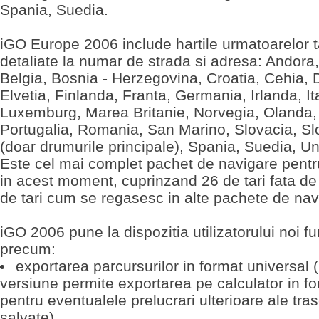
Spania, Suedia.
iGO Europe 2006 include hartile urmatoarelor t
detaliate la numar de strada si adresa: Andora,
Belgia, Bosnia - Herzegovina, Croatia, Cehia,
Elvetia, Finlanda, Franta, Germania, Irlanda, Ita
Luxemburg, Marea Britanie, Norvegia, Olanda,
Portugalia, Romania, San Marino, Slovacia, Sl
(doar drumurile principale), Spania, Suedia, Un
Este cel mai complet pachet de navigare pent
in acest moment, cuprinzand 26 de tari fata d
de tari cum se regasesc in alte pachete de nav
iGO 2006 pune la dispozitia utilizatorului noi fun
precum:
exportarea parcursurilor in format universal 
versiune permite exportarea pe calculator in 
pentru eventualele prelucrari ulterioare ale tra
salvate)