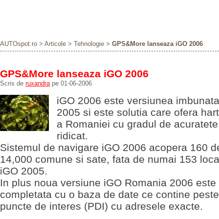
AUTOspot.ro
>
Articole
>
Tehnologie
>
GPS&More lanseaza iGO 2006
GPS&More lanseaza iGO 2006
Scris de
ruxandra
pe 01-06-2006
iGO 2006 este versiunea imbunata
2005 si este solutia care ofera hart
a Romaniei cu gradul de acuratete
ridicat.
Sistemul de navigare iGO 2006 acopera 160 de
14,000 comune si sate, fata de numai 153 locali
iGO 2005.
In plus noua versiune iGO Romania 2006 este
completata cu o baza de date ce contine pest
puncte de interes (PDI) cu adresele exacte.