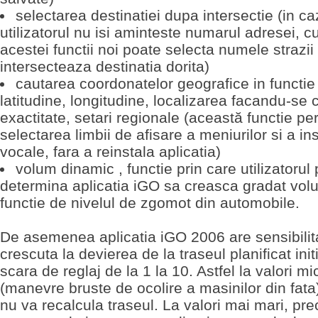
selectarea destinatiei dupa intersectie (in ca
utilizatorul nu isi aminteste numarul adresei, cu
acestei functii noi poate selecta numele strazii
intersecteaza destinatia dorita)
cautarea coordonatelor geografice in functie
latitudine, longitudine, localizarea facandu-se 
exactitate, setari regionale (această functie pe
selectarea limbii de afisare a meniurilor si a ins
vocale, fara a reinstala aplicatia)
volum dinamic , functie prin care utilizatorul
determina aplicatia iGO sa creasca gradat vol
functie de nivelul de zgomot din automobile.
De asemenea aplicatia iGO 2006 are sensibilit
crescuta la devierea de la traseul planificat ini
scara de reglaj de la 1 la 10. Astfel la valori mi
(manevre bruste de ocolire a masinilor din fata)
nu va recalcula traseul. La valori mai mari, pr