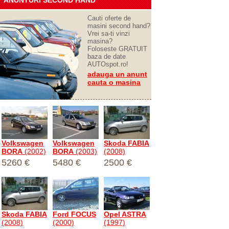
ANUNTURI SECOND HAND
Cauti oferte de
masini second hand?
Vrei sa-ti vinzi
masina?
Foloseste GRATUIT
baza de date
AUTOspot.ro!
adauga un anunt
cauta o masina
Volkswagen
Volkswagen
Skoda FABIA
BORA
(2002)
BORA
(2003)
(2008)
5260 €
5480 €
2500 €
Skoda FABIA
Ford FOCUS
Opel ASTRA
(2008)
(2000)
(1997)