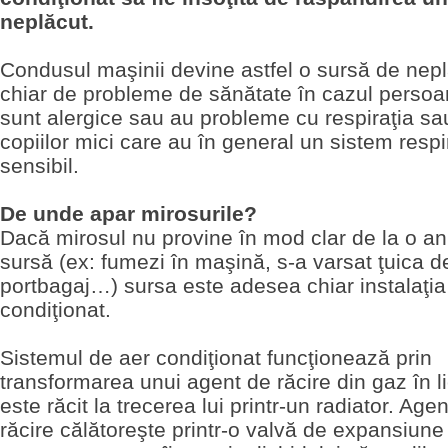
neplăcut.
Condusul maşinii devine astfel o sursă de nepl
chiar de probleme de sănătate în cazul persoa
sunt alergice sau au probleme cu respiraţia sa
copiilor mici care au în general un sistem respi
sensibil.
De unde apar mirosurile?
Dacă mirosul nu provine în mod clar de la o a
sursă (ex: fumezi în maşină, s-a varsat ţuica de
portbagaj…) sursa este adesea chiar instalaţia
condiţionat.
Sistemul de aer condiţionat funcţionează prin
transformarea unui agent de răcire din gaz în li
este răcit la trecerea lui printr-un radiator. Age
răcire călătoreşte printr-o valvă de expansiune