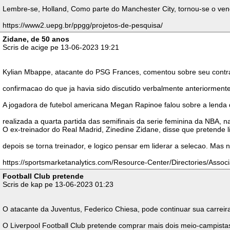
Lembre-se, Holland, Como parte do Manchester City, tornou-se o venc
https://www2.uepg.br/ppgg/projetos-de-pesquisa/
Zidane, de 50 anos
Scris de acige pe 13-06-2023 19:21
Kylian Mbappe, atacante do PSG Frances, comentou sobre seu contrat
confirmacao do que ja havia sido discutido verbalmente anteriormente
A jogadora de futebol americana Megan Rapinoe falou sobre a lenda da
realizada a quarta partida das semifinais da serie feminina da NBA,
O ex-treinador do Real Madrid, Zinedine Zidane, disse que pretende 
depois se torna treinador, e logico pensar em liderar a selecao. Mas
https://sportsmarketanalytics.com/Resource-Center/Directories/Asso
Football Club pretende
Scris de kap pe 13-06-2023 01:23
O atacante da Juventus, Federico Chiesa, pode continuar sua carrei
O Liverpool Football Club pretende comprar mais dois meio-campistas