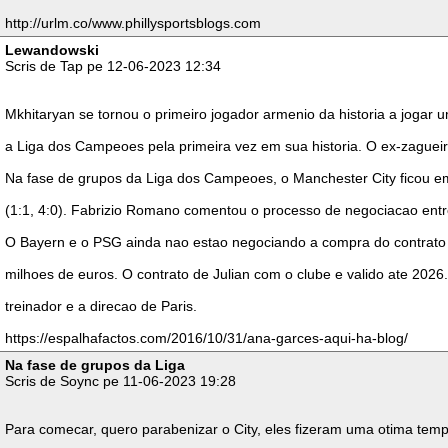
http://urlm.co/www.phillysportsblogs.com
Lewandowski
Scris de Tap pe 12-06-2023 12:34
Mkhitaryan se tornou o primeiro jogador armenio da historia a jogar
a Liga dos Campeoes pela primeira vez em sua historia. O ex-zaguei
Na fase de grupos da Liga dos Campeoes, o Manchester City ficou em p
(1:1, 4:0). Fabrizio Romano comentou o processo de negociacao entre
O Bayern e o PSG ainda nao estao negociando a compra do contrato d
milhoes de euros. O contrato de Julian com o clube e valido ate 2026
treinador e a direcao de Paris.
https://espalhafactos.com/2016/10/31/ana-garces-aqui-ha-blog/
Na fase de grupos da Liga
Scris de Soync pe 11-06-2023 19:28
Para comecar, quero parabenizar o City, eles fizeram uma otima temp