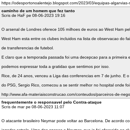
https://odesportonoalentejo.blogspot.com/2023/03/equipas-algarvias-
caminho de um homem que fez tanto
Scris de HaF pe 08-06-2023 19:16
O arsenal de Londres oferece 105 milhoes de euros ao West Ham pela
West Ham esta entre os clubes incluidos na lista de observacao do f
de transferencias de futebol.
E claro que a temporada passada foi uma decepcao para a primeira 
podemos expressar toda a gratidao que sentimos por isso.
Rice, de 24 anos, venceu a Liga das conferencias em 7 de junho. E o 
do PSG, Sergio Rico, comecou a se sentir melhor no hospital onde fo
http://www.afa-materiaisconstrucao.com/conteudos/parceiros-de-nego
frequentemente o responsavel pelo Contra-ataque
Scris de mar pe 08-06-2023 11:07
O atacante brasileiro Neymar pode voltar ao Barcelona. De acordo com