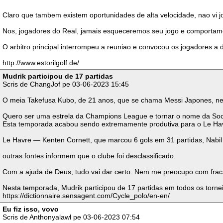
Claro que tambem existem oportunidades de alta velocidade, nao vi jo
Nos, jogadores do Real, jamais esqueceremos seu jogo e comportame
O arbitro principal interrompeu a reuniao e convocou os jogadores 
http://www.estorilgolf.de/
Mudrik participou de 17 partidas
Scris de ChangJof pe 03-06-2023 15:45
O meia Takefusa Kubo, de 21 anos, que se chama Messi Japones, neg
Quero ser uma estrela da Champions League e tornar o nome da Soc
Esta temporada acabou sendo extremamente produtiva para o Le Havre:
Le Havre — Kenten Cornett, que marcou 6 gols em 31 partidas, Nabil A
outras fontes informem que o clube foi desclassificado.
Com a ajuda de Deus, tudo vai dar certo. Nem me preocupo com frac
Nesta temporada, Mudrik participou de 17 partidas em todos os torne
https://dictionnaire.sensagent.com/Cycle_polo/en-en/
Eu fiz isso, vovo
Scris de Anthonyalawl pe 03-06-2023 07:54