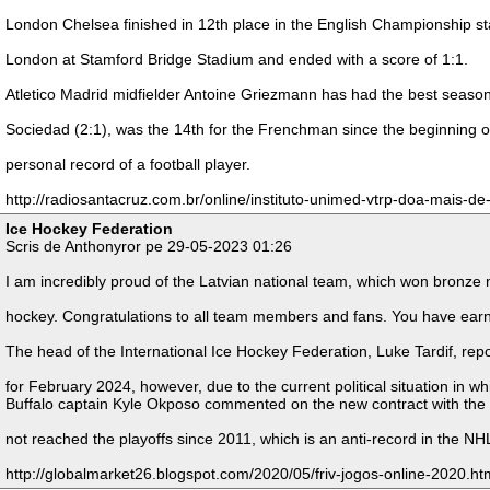
London Chelsea finished in 12th place in the English Championship sta
London at Stamford Bridge Stadium and ended with a score of 1:1.
Atletico Madrid midfielder Antoine Griezmann has had the best season 
Sociedad (2:1), was the 14th for the Frenchman since the beginning o
personal record of a football player.
http://radiosantacruz.com.br/online/instituto-unimed-vtrp-doa-mais-
Ice Hockey Federation
Scris de Anthonyror pe 29-05-2023 01:26
I am incredibly proud of the Latvian national team, which won bronze m
hockey. Congratulations to all team members and fans. You have ear
The head of the International Ice Hockey Federation, Luke Tardif, rep
for February 2024, however, due to the current political situation in 
Buffalo captain Kyle Okposo commented on the new contract with the cl
not reached the playoffs since 2011, which is an anti-record in the NH
http://globalmarket26.blogspot.com/2020/05/friv-jogos-online-2020.ht