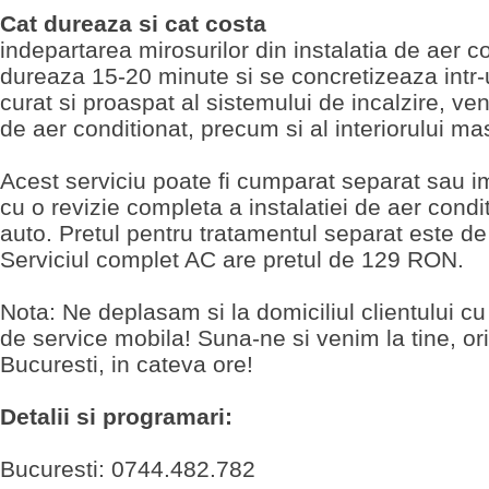
Cat dureaza si cat costa
indepartarea mirosurilor din instalatia de aer c
dureaza 15-20 minute si se concretizeaza intr
curat si proaspat al sistemului de incalzire, vent
de aer conditionat, precum si al interiorului mas
Acest serviciu poate fi cumparat separat sau 
cu o revizie completa a instalatiei de aer condi
auto. Pretul pentru tratamentul separat este d
Serviciul complet AC are pretul de 129 RON.
Nota: Ne deplasam si la domiciliul clientului cu
de service mobila! Suna-ne si venim la tine, or
Bucuresti, in cateva ore!
Detalii si programari:
Bucuresti: 0744.482.782