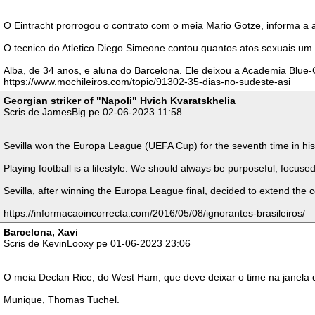
O Eintracht prorrogou o contrato com o meia Mario Gotze, informa a 
O tecnico do Atletico Diego Simeone contou quantos atos sexuais um
Alba, de 34 anos, e aluna do Barcelona. Ele deixou a Academia Blue
https://www.mochileiros.com/topic/91302-35-dias-no-sudeste-asi
Georgian striker of "Napoli" Hvich Kvaratskhelia
Scris de JamesBig pe 02-06-2023 11:58
Sevilla won the Europa League (UEFA Cup) for the seventh time in hi
Playing football is a lifestyle. We should always be purposeful, focuse
Sevilla, after winning the Europa League final, decided to extend the 
https://informacaoincorrecta.com/2016/05/08/ignorantes-brasileiros/
Barcelona, Xavi
Scris de KevinLooxy pe 01-06-2023 23:06
O meia Declan Rice, do West Ham, que deve deixar o time na janela d
Munique, Thomas Tuchel.