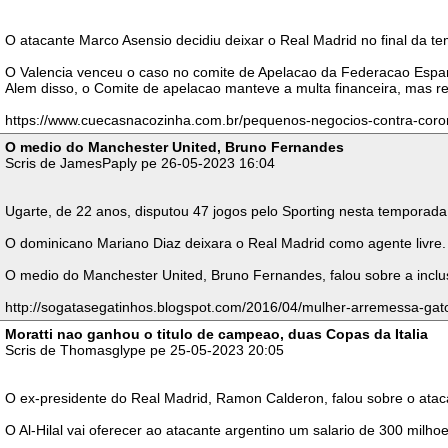
O atacante Marco Asensio decidiu deixar o Real Madrid no final da te
O Valencia venceu o caso no comite de Apelacao da Federacao Espanho
Alem disso, o Comite de apelacao manteve a multa financeira, mas r
https://www.cuecasnacozinha.com.br/pequenos-negocios-contra-coro
O medio do Manchester United, Bruno Fernandes
Scris de JamesPaply pe 26-05-2023 16:04
Ugarte, de 22 anos, disputou 47 jogos pelo Sporting nesta temporad
O dominicano Mariano Diaz deixara o Real Madrid como agente livre. 
O medio do Manchester United, Bruno Fernandes, falou sobre a inclu
http://sogatasegatinhos.blogspot.com/2016/04/mulher-arremessa-gato
Moratti nao ganhou o titulo de campeao, duas Copas da Italia
Scris de Thomasglype pe 25-05-2023 20:05
O ex-presidente do Real Madrid, Ramon Calderon, falou sobre o ataca
O Al-Hilal vai oferecer ao atacante argentino um salario de 300 mil