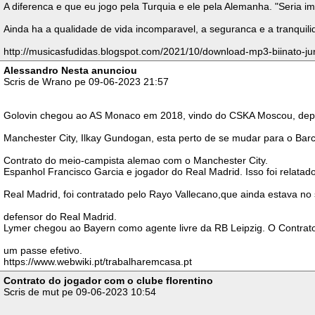
A diferenca e que eu jogo pela Turquia e ele pela Alemanha. "Seri
Ainda ha a qualidade de vida incomparavel, a seguranca e a tranquil
http://musicasfudidas.blogspot.com/2021/10/download-mp3-biinato-ju
Alessandro Nesta anunciou
Scris de Wrano pe 09-06-2023 21:57
Golovin chegou ao AS Monaco em 2018, vindo do CSKA Moscou, depois 
Manchester City, Ilkay Gundogan, esta perto de se mudar para o Ba
Contrato do meio-campista alemao com o Manchester City.
Espanhol Francisco Garcia e jogador do Real Madrid. Isso foi relatad
Real Madrid, foi contratado pelo Rayo Vallecano,que ainda estava no
defensor do Real Madrid.
Lymer chegou ao Bayern como agente livre da RB Leipzig. O Contrat
um passe efetivo.
https://www.webwiki.pt/trabalharemcasa.pt
Contrato do jogador com o clube florentino
Scris de mut pe 09-06-2023 10:54