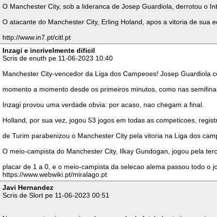
O Manchester City, sob a lideranca de Josep Guardiola, derrotou o In
O atacante do Manchester City, Erling Holand, apos a vitoria de sua 
http://www.in7.pt/citl.pt
Inzagi e incrivelmente dificil
Scris de enuth pe 11-06-2023 10:40
Manchester City-vencedor da Liga dos Campeoes! Josep Guardiola conq
momento a momento desde os primeiros minutos, como nas semifinais
Inzagi provou uma verdade obvia: por acaso, nao chegam a final.
Holland, por sua vez, jogou 53 jogos em todas as competicoes, regis
de Turim parabenizou o Manchester City pela vitoria na Liga dos camp
O meio-campista do Manchester City, Ilkay Gundogan, jogou pela terce
placar de 1 a 0, e o meio-campista da selecao alema passou todo o 
https://www.webwiki.pt/miralago.pt
Javi Hernandez
Scris de Slort pe 11-06-2023 00:51