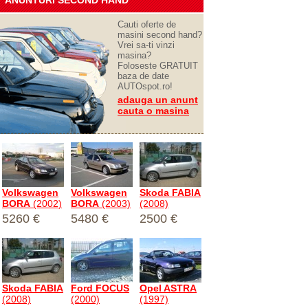
ANUNTURI SECOND HAND
Cauti oferte de
masini second hand?
Vrei sa-ti vinzi
masina?
Foloseste GRATUIT
baza de date
AUTOspot.ro!
adauga un anunt
cauta o masina
Volkswagen
Volkswagen
Skoda FABIA
BORA
(2002)
BORA
(2003)
(2008)
5260 €
5480 €
2500 €
Skoda FABIA
Ford FOCUS
Opel ASTRA
(2008)
(2000)
(1997)