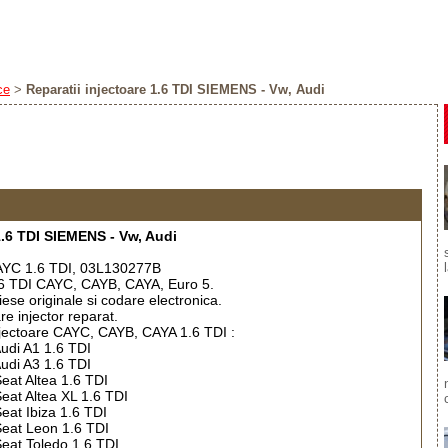
ce
>
Reparatii injectoare 1.6 TDI SIEMENS - Vw, Audi
1.6 TDI SIEMENS - Vw, Audi
CAYC 1.6 TDI, 03L130277B
.6 TDI CAYC, CAYB, CAYA, Euro 5.
ese originale si codare electronica.
re injector reparat.
njectoare CAYC, CAYB, CAYA 1.6 TDI :
Audi A1 1.6 TDI
Audi A3 1.6 TDI
Seat Altea 1.6 TDI
Seat Altea XL 1.6 TDI
Seat Ibiza 1.6 TDI
 Seat Leon 1.6 TDI
 Seat Toledo 1.6 TDI