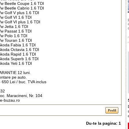
 Vw Beetle Coupe 1.6 TDI
 Vw Beetle Cabrio 1.6 TDI
Vw Golf V plus 1.6 TDI
Vw Golf VI 1.6 TDI
Vw Golf VI plus 1.6 TDI
Vw Jetta 1.6 TDI
 Vw Passat 1.6 TDI
 Vw Polo 1.6 TDI
 Vw Touran 1.6 TDI
 Skoda Fabia 1.6 TDI
 Skoda Octavia 1.6 TDI
 Skoda Rapid 1.6 TDI
 Skoda Superb 1.6 TDI
Skoda Yeti 1.6 TDI
ARANTIE 12 luni.
ntare pe auto.
- 650 Lei / buc. TVA inclus
432
oc. Maracineni, Nr. 104
re-buzau.ro
Du-te la pagina:
1