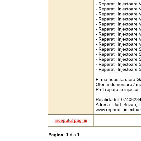
- Reparatii Injectoare
- Reparatii Injectoare
- Reparatii Injectoare 
- Reparatii Injectoare 
- Reparatii Injectoare 
- Reparatii Injectoare 
- Reparatii Injectoare
- Reparatii Injectoare
- Reparatii Injectoare
- Reparatii Injectoare
- Reparatii Injectoare
- Reparatii Injectoare
- Reparatii Injectoare
- Reparatii Injectoare 
Firma noastra ofera G
Oferim demontare / mo
Pret reparatie injector 
Relatii la tel. 0740623
Adresa : Jud. Buzau, L
www.reparatii-injectoa
inceputul paginii
Pagina: 1
din
1