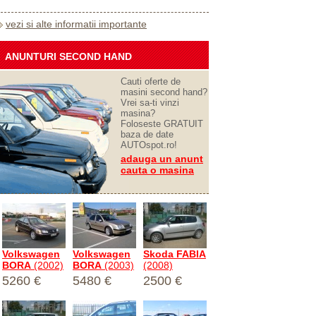
vezi si alte informatii importante
ANUNTURI SECOND HAND
Cauti oferte de
masini second hand?
Vrei sa-ti vinzi
masina?
Foloseste GRATUIT
baza de date
AUTOspot.ro!
adauga un anunt
cauta o masina
Volkswagen
Volkswagen
Skoda FABIA
BORA
(2002)
BORA
(2003)
(2008)
5260 €
5480 €
2500 €