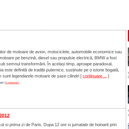
tor de motoare de avion, motociclete, automobile economice sau
 motoare pe benzină, diesel sau propulsie electrică, BMW a fost
ub semnul transformării. În același timp, aproape paradoxal,
 este definită de tradiții puternice, susținute pe o istorie bogată,
 sunt legendarele motoare de șase cilindri
[
continuare ...
]
ari |
5
comentarii
 2012
cut si prima zi de Paris. Dupa 12 ore si jumatate de hoinarit prin