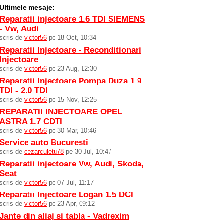
Ultimele mesaje:
Reparatii injectoare 1.6 TDI SIEMENS
- Vw, Audi
scris de
victor56
pe 18 Oct, 10:34
Reparatii Injectoare - Reconditionari
Injectoare
scris de
victor56
pe 23 Aug, 12:30
Reparatii Injectoare Pompa Duza 1.9
TDI - 2.0 TDI
scris de
victor56
pe 15 Nov, 12:25
REPARATII INJECTOARE OPEL
ASTRA 1.7 CDTI
scris de
victor56
pe 30 Mar, 10:46
Service auto Bucuresti
scris de
cezarculetu78
pe 30 Jul, 10:47
Reparatii injectoare Vw, Audi, Skoda,
Seat
scris de
victor56
pe 07 Jul, 11:17
Reparatii Injectoare Logan 1.5 DCI
scris de
victor56
pe 23 Apr, 09:12
Jante din aliaj si tabla - Vadrexim