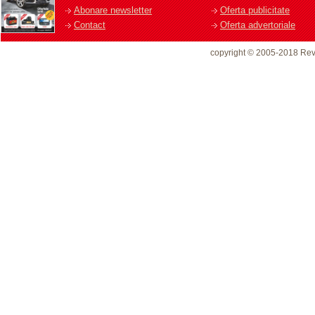
Abonare newsletter
Oferta publicitate
Contact
Oferta advertoriale
copyright © 2005-2018 Rev