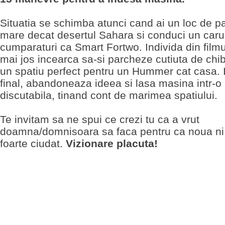
Situatia se schimba atunci cand ai un loc de p
mare decat desertul Sahara si conduci un caru
cumparaturi ca Smart Fortwo. Individa din filmu
mai jos incearca sa-si parcheze cutiuta de chibri
un spatiu perfect pentru un Hummer cat casa. I
final, abandoneaza ideea si lasa masina intr-o 
discutabila, tinand cont de marimea spatiului.
Te invitam sa ne spui ce crezi tu ca a vrut
doamna/domnisoara sa faca pentru ca noua ni 
foarte ciudat.
Vizionare placuta!