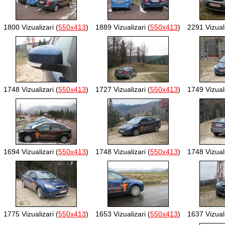
1800 Vizualizari (
550x413
)
1889 Vizualizari (
550x413
)
2291 Vizuali
1748 Vizualizari (
550x413
)
1727 Vizualizari (
550x413
)
1749 Vizuali
1694 Vizualizari (
550x413
)
1748 Vizualizari (
550x413
)
1748 Vizuali
1775 Vizualizari (
550x413
)
1653 Vizualizari (
550x413
)
1637 Vizuali