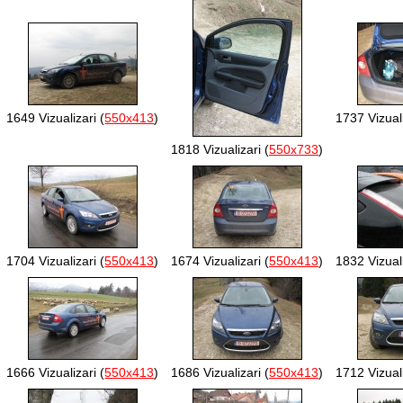
1649 Vizualizari (
550x413
)
1737 Vizuali
1818 Vizualizari (
550x733
)
1704 Vizualizari (
550x413
)
1674 Vizualizari (
550x413
)
1832 Vizuali
1666 Vizualizari (
550x413
)
1686 Vizualizari (
550x413
)
1712 Vizuali