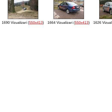
1690 Vizualizari (
550x413
)
1664 Vizualizari (
550x413
)
1626 Vizuali