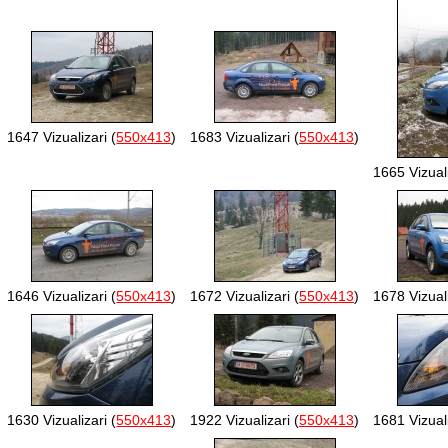
1647 Vizualizari (
550x413
)
1683 Vizualizari (
550x413
)
1665 Vizuali
1646 Vizualizari (
550x413
)
1672 Vizualizari (
550x413
)
1678 Vizuali
1630 Vizualizari (
550x413
)
1922 Vizualizari (
550x413
)
1681 Vizuali