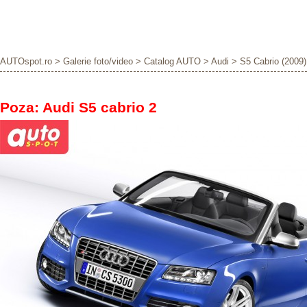
AUTOspot.ro
>
Galerie foto/video
>
Catalog AUTO
>
Audi
>
S5 Cabrio (2009)
Poza: Audi S5 cabrio 2