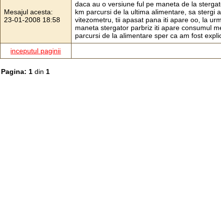
daca au o versiune ful pe maneta de la stergato
Mesajul acesta:
km parcursi de la ultima alimentare, sa stergi 
23-01-2008 18:58
vitezometru, tii apasat pana iti apare oo, la 
maneta stergator parbriz iti apare consumul me
parcursi de la alimentare sper ca am fost explicit
inceputul paginii
Pagina: 1
din
1