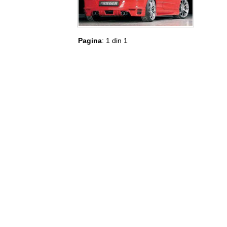
Pagina
: 1 din 1