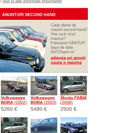
vezi si alte informatii importante
ANUNTURI SECOND HAND
Cauti oferte de
masini second hand?
Vrei sa-ti vinzi
masina?
Foloseste GRATUIT
baza de date
AUTOspot.ro!
adauga un anunt
cauta o masina
Volkswagen
Volkswagen
Skoda FABIA
BORA
(2002)
BORA
(2003)
(2008)
5260 €
5480 €
2500 €