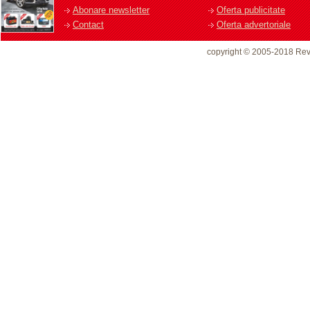
Abonare newsletter
Oferta publicitate
Contact
Oferta advertoriale
copyright © 2005-2018 Rev