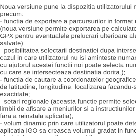
Noua versiune pune la dispozitia utilizatorului n
precum:
- functia de exportare a parcursurilor in format
(noua versiune permite exportarea pe calculato
GPX pentru eventualele prelucrari ulterioare al
salvate);
- posibilitatea selectarii destinatiei dupa interse
cazul in care utilizatorul nu isi aminteste numa
cu ajutorul acestei functii noi poate selecta num
cu care se intersecteaza destinatia dorita.);
- functia de cautare a coordonatelor geografice 
de latitudine, longitudine, localizarea facandu-
exactitate;
- setari regionale (aceasta functie permite sele
limbii de afisare a meniurilor si a instructiunilo
fara a reinstala aplicatia);
- volum dinamic prin care utilizatorul poate de
aplicatia iGO sa creasca volumul gradat in func