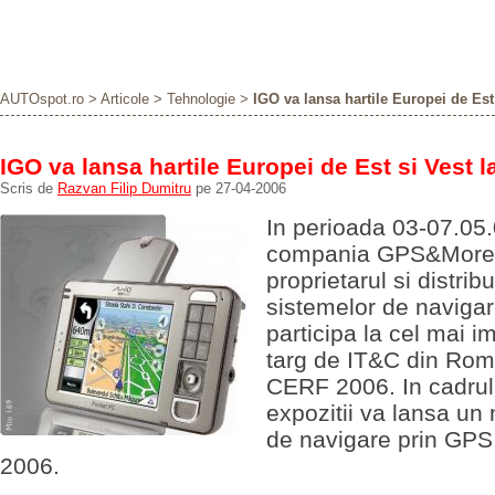
AUTOspot.ro
>
Articole
>
Tehnologie
>
IGO va lansa hartile Europei de Est
IGO va lansa hartile Europei de Est si Vest 
Scris de
Razvan Filip Dumitru
pe 27-04-2006
In perioada 03-07.05.
compania GPS&More
proprietarul si distribu
sistemelor de naviga
participa la cel mai i
targ de IT&C din Rom
CERF 2006. In cadrul
expozitii va lansa un
de navigare prin GPS
2006.