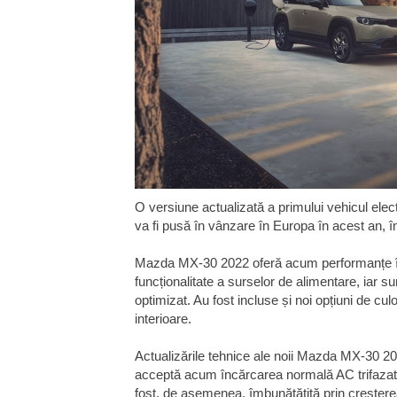
O versiune actualizată a primului vehicul el
va fi pusă în vânzare în Europa în acest an, î
Mazda MX-30 2022 oferă acum performanțe îm
funcționalitate a surselor de alimentare, iar su
optimizat. Au fost incluse și noi opțiuni de cul
interioare.
Actualizările tehnice ale noii Mazda MX-30 202
acceptă acum încărcarea normală AC trifazat
fost, de asemenea, îmbunătățită prin creșter