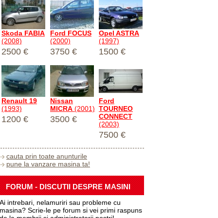
Skoda FABIA
Ford FOCUS
Opel ASTRA
(2008)
(2000)
(1997)
2500 €
3750 €
1500 €
Renault 19
Nissan
Ford
(1993)
MICRA
(2001)
TOURNEO
CONNECT
1200 €
3500 €
(2003)
7500 €
cauta prin toate anunturile
pune la vanzare masina ta!
FORUM - DISCUTII DESPRE MASINI
Ai intrebari, nelamuriri sau probleme cu
masina? Scrie-le pe forum si vei primi raspuns