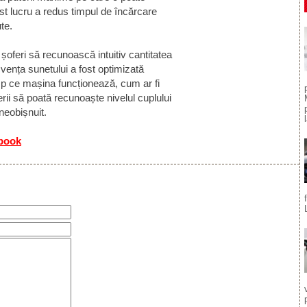
t lucru a redus timpul de încărcare
te.
 șoferi să recunoască intuitiv cantitatea
vența sunetului a fost optimizată
imp ce mașina funcționează, cum ar fi
ferii să poată recunoaște nivelul cuplului
 neobișnuit.
ebook