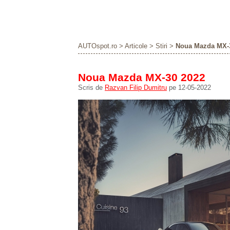
AUTOspot.ro
>
Articole
>
Stiri
>
Noua Mazda MX-3
Noua Mazda MX-30 2022
Scris de
Razvan Filip Dumitru
pe 12-05-2022