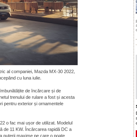
ectric al companiei, Mazda MX-30 2022,
ncepând cu luna iulie.
bunătățite de încărcare și de
netul trenului de rulare a fost și acesta
ori pentru exterior și ornamentele
2 o fac mai ușor de utilizat. Modelul
ă de 11 KW. Încărcarea rapidă DC a
ea puterii maxime pe care o poate