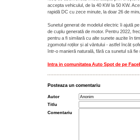
accepta vehiculul, de la 40 KW la 50 KW. Aces
rapidă DC cu zece minute, la doar 26 de minu
Sunetul generat de modelul electric îi ajută pe
de cuplu generată de motor. Pentru 2022, frec
pentru a fi similară cu alte sunete auzite în t
zgomotul roților și al vântului - astfel încât șo
într-o manieră naturală, fără ca sunetul să fie
Intra in comunitatea Auto Spot de pe Fac
Posteaza un comentariu
Autor
Titlu
Comentariu