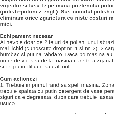
vopsitor si lasa-te pe mana prietenului polo
(polish=polonez-engl.). Sus-numitul polish n
eliminam orice zgarietura cu niste costuri m
mici.
Echipament necesar
Ai nevoie doar de 2 feluri de polish, unul abrazi
mai lichid (cunoscute drept nr. 1 si nr. 2), 2 ca
bumbac si putina rabdare. Daca pe masina au
urme de vopsea de la masina care te-a zgariat,
si de putin diluant sau alcool.
Cum actionezi
1. Trebuie in primul rand sa speli masina. Zona
trebuie spalata cu putin detergent de vase pent
siguri ca e degresata, dupa care trebuie lasata
usuce.