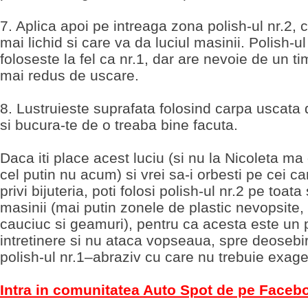
7. Aplica apoi pe intreaga zona polish-ul nr.2, 
mai lichid si care va da luciul masinii. Polish-ul
foloseste la fel ca nr.1, dar are nevoie de un t
mai redus de uscare.
8. Lustruieste suprafata folosind carpa uscat
si bucura-te de o treaba bine facuta.
Daca iti place acest luciu (si nu la Nicoleta m
cel putin nu acum) si vrei sa-i orbesti pe cei car
privi bijuteria, poti folosi polish-ul nr.2 pe toat
masinii (mai putin zonele de plastic nevopsite, 
cauciuc si geamuri), pentru ca acesta este un 
intretinere si nu ataca vopseaua, spre deosebi
polish-ul nr.1–abraziv cu care nu trebuie exage
Intra in comunitatea Auto Spot de pe Faceb