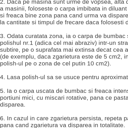
2. Daca pe masina sunt urme de vopsea, alta 
a masinii, foloseste o carpa imbibata in diluant
si freaca bine zona pana cand urma va dispare
la cantitate si timpul de frecare daca folosesti d
3. Odata curatata zona, ia o carpa de bumbac s
polishul nr.1 (adica cel mai abraziv) intr-un str
subtire, pe o suprafata mai extinsa decat cea a 
(de exemplu, daca zgarietura este de 5 cm2, i
polish-ul pe o zona de cel putin 10 cm2).
4. Lasa polish-ul sa se usuce pentru aproximat
5. Ia o carpa uscata de bumbac si freaca inten
portiuni mici, cu miscari rotative, pana ce past
disparea.
6. In cazul in care zgarietura persista, repeta 
pana cand zgarietura va disparea in totalitate.