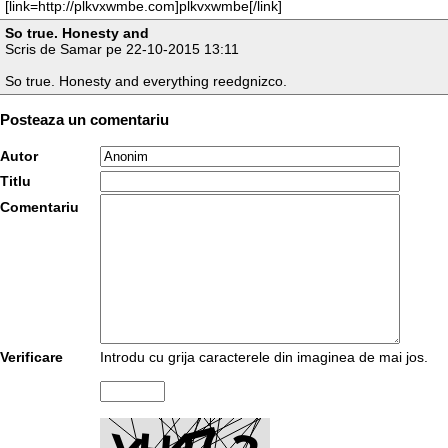
[link=http://plkvxwmbe.com]plkvxwmbe[/link]
So true. Honesty and
Scris de Samar pe 22-10-2015 13:11
So true. Honesty and everything reedgnizco.
Posteaza un comentariu
Autor
Titlu
Comentariu
Verificare
Introdu cu grija caracterele din imaginea de mai jos.