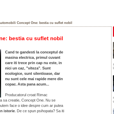
tomobili Concept One: bestia cu suflet nobil
: bestia cu suflet nobil
Cand te gandesti la conceptul de
masina electrica, primul cuvant
care iti trece prin cap nu este, in
nici un caz, "viteza". Sunt
ecologice, sunt silentioase, dar
nu sunt cele mai rapide mere din
copac. Asta pana acum...
Producatorul croat Rimac
ima sa creatie, Concept One. Nu se
 putem face o idee despre cum ar putea
n istorie
. De ce spun psihopata? Sa iti