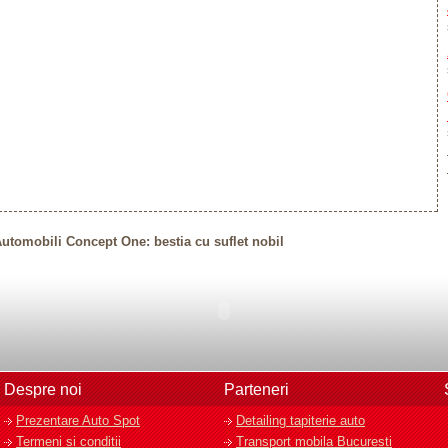
tomobili Concept One: bestia cu suflet nobil
Despre noi
Parteneri
Prezentare Auto Spot
Detailing tapiterie auto
Termeni si conditii
Transport mobila Bucuresti