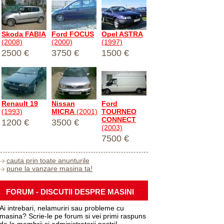
Skoda FABIA
Ford FOCUS
Opel ASTRA
(2008)
(2000)
(1997)
2500 €
3750 €
1500 €
Renault 19
Nissan
Ford
(1993)
MICRA
(2001)
TOURNEO
CONNECT
1200 €
3500 €
(2003)
7500 €
cauta prin toate anunturile
pune la vanzare masina ta!
FORUM - DISCUTII DESPRE MASINI
Ai intrebari, nelamuriri sau probleme cu
masina? Scrie-le pe forum si vei primi raspuns