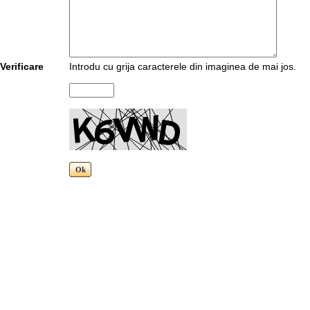
Verificare
Introdu cu grija caracterele din imaginea de mai jos.