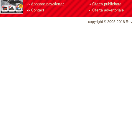
Abonare newsletter
Oferta publicitate
Contact
Oferta advertoriale
copyright © 2005-2018 Rev