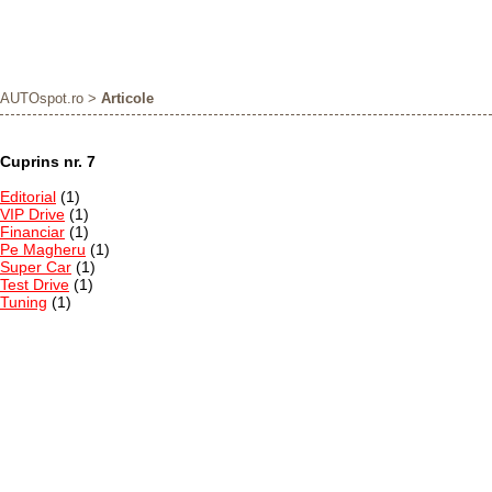
AUTOspot.ro
>
Articole
Cuprins nr. 7
Editorial
(1)
VIP Drive
(1)
Financiar
(1)
Pe Magheru
(1)
Super Car
(1)
Test Drive
(1)
Tuning
(1)