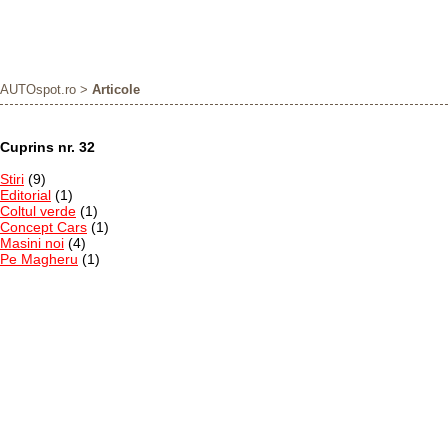
AUTOspot.ro
>
Articole
Cuprins nr. 32
Stiri
(9)
Editorial
(1)
Coltul verde
(1)
Concept Cars
(1)
Masini noi
(4)
Pe Magheru
(1)