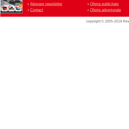
Abonare newsletter
Oferta publicitate
Contact
Oferta advertoriale
copyright © 2005-2018 Rev