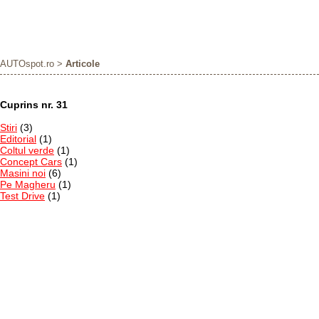
AUTOspot.ro
>
Articole
Cuprins nr. 31
Stiri
(3)
Editorial
(1)
Coltul verde
(1)
Concept Cars
(1)
Masini noi
(6)
Pe Magheru
(1)
Test Drive
(1)