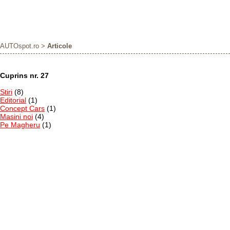
AUTOspot.ro
>
Articole
Cuprins nr. 27
Stiri
(8)
Editorial
(1)
Concept Cars
(1)
Masini noi
(4)
Pe Magheru
(1)