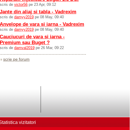
scris de
victor56
pe 23 Apr, 09:12
Jante din aliaj si tabla - Vadrexim
scris de
damyy2019
pe 08 May, 09:40
Anvelope de vara si iarna - Vadrexim
scris de
damyy2019
pe 08 May, 09:40
Cauciucuri de vara si iarna -
Premium sau Buget ?
scris de
damval2019
pe 26 Mar, 09:22
scrie pe forum
Statistica vizitatori