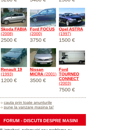
Skoda FABIA
Ford FOCUS
Opel ASTRA
(2008)
(2000)
(1997)
2500 €
3750 €
1500 €
Renault 19
Nissan
Ford
(1993)
MICRA
(2001)
TOURNEO
CONNECT
1200 €
3500 €
(2003)
7500 €
cauta prin toate anunturile
pune la vanzare masina ta!
FORUM - DISCUTII DESPRE MASINI