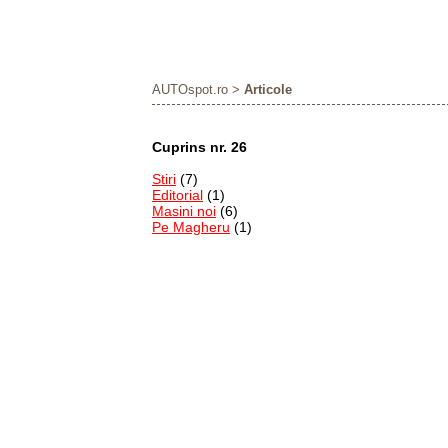
AUTOspot.ro
>
Articole
Cuprins nr. 26
Stiri
(7)
Editorial
(1)
Masini noi
(6)
Pe Magheru
(1)