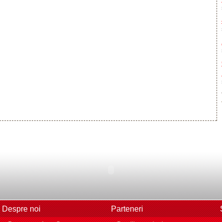
Despre noi
Parteneri