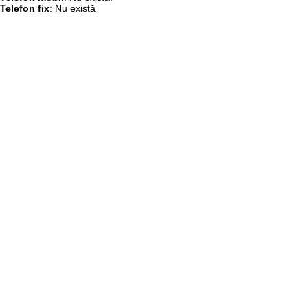
Telefon fix
: Nu există