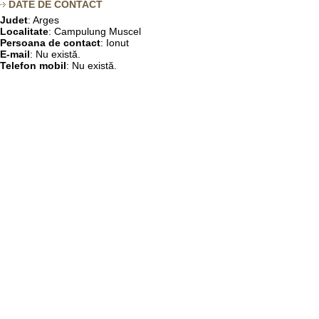
DATE DE CONTACT
Judet
: Arges
Localitate
: Campulung Muscel
Persoana de contact
: Ionut
E-mail
: Nu există.
Telefon mobil
: Nu există.