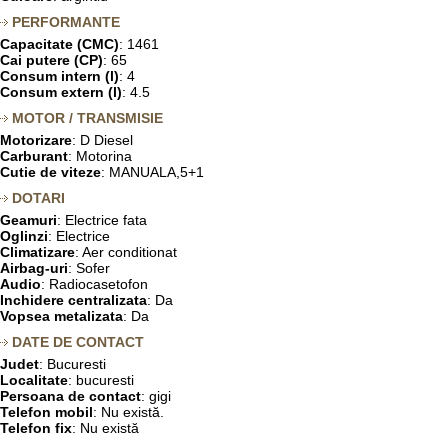
PERFORMANTE
Capacitate (CMC)
: 1461
Cai putere (CP)
: 65
Consum intern (l)
: 4
Consum extern (l)
: 4.5
MOTOR / TRANSMISIE
Motorizare
: D Diesel
Carburant
: Motorina
Cutie de viteze
: MANUALA,5+1
DOTARI
Geamuri
: Electrice fata
Oglinzi
: Electrice
Climatizare
: Aer conditionat
Airbag-uri
: Sofer
Audio
: Radiocasetofon
Inchidere centralizata
: Da
Vopsea metalizata
: Da
DATE DE CONTACT
Judet
: Bucuresti
Localitate
: bucuresti
Persoana de contact
: gigi
Telefon mobil
: Nu există.
Telefon fix
: Nu există