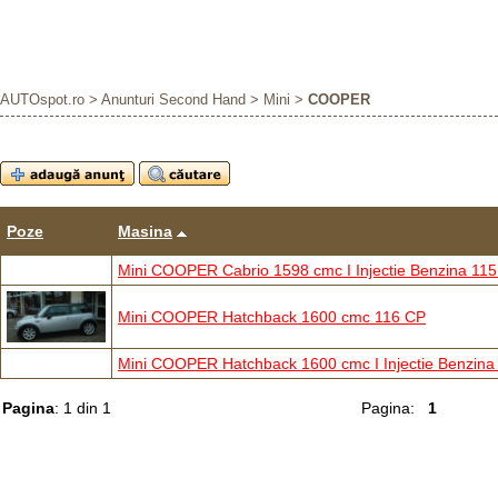
AUTOspot.ro
>
Anunturi Second Hand
>
Mini
>
COOPER
Poze
Masina
Mini COOPER Cabrio 1598 cmc I Injectie Benzina 11
Mini COOPER Hatchback 1600 cmc 116 CP
Mini COOPER Hatchback 1600 cmc I Injectie Benzina
Pagina
: 1 din 1
Pagina:
1