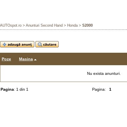
AUTOspot.ro
>
Anunturi Second Hand
>
Honda
>
S2000
Poze
Masina
Nu exista anunturi.
Pagina
: 1 din 1
Pagina:
1