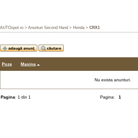
AUTOspot.ro
>
Anunturi Second Hand
>
Honda
>
CRX1
Poze
Masina
Nu exista anunturi.
Pagina
: 1 din 1
Pagina:
1