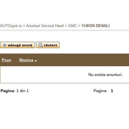
AUTOspot.ro
>
Anunturi Second Hand
>
GMC
>
YUKON DENALI
Poze
Masina
Nu exista anunturi.
Pagina
: 1 din 1
Pagina:
1