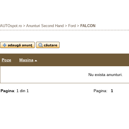
AUTOspot.ro
>
Anunturi Second Hand
>
Ford
>
FALCON
Poze
Masina
Nu exista anunturi.
Pagina
: 1 din 1
Pagina:
1