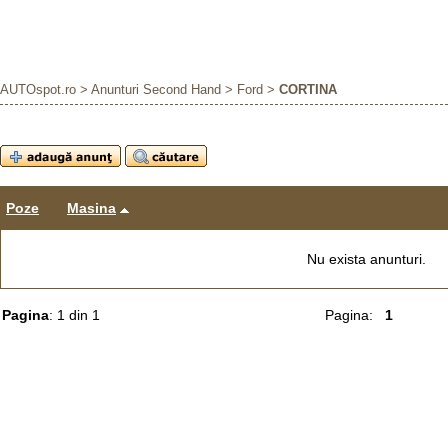
AUTOspot.ro
>
Anunturi Second Hand
>
Ford
>
CORTINA
Poze
Masina
Nu exista anunturi.
Pagina
: 1 din 1
Pagina:
1