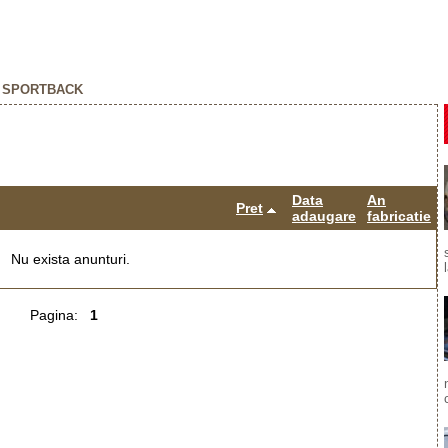
 SPORTBACK
Data
An
Pret
adaugare
fabricatie
Nu exista anunturi.
Pagina:
1