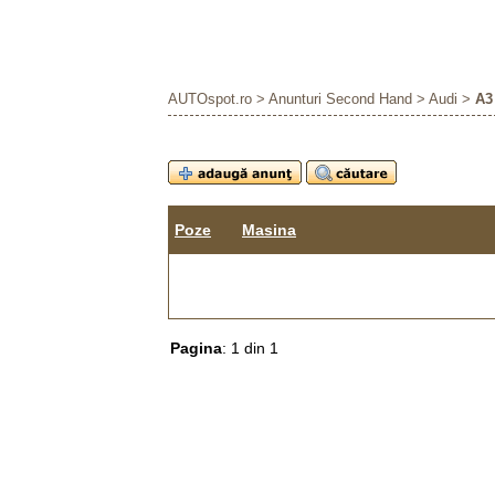
AUTOspot.ro
>
Anunturi Second Hand
>
Audi
>
A3
Poze
Masina
Pagina
: 1 din 1