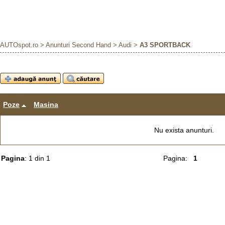
AUTOspot.ro
>
Anunturi Second Hand
>
Audi
>
A3 SPORTBACK
Poze
Masina
Nu exista anunturi.
Pagina
: 1 din 1
Pagina:
1