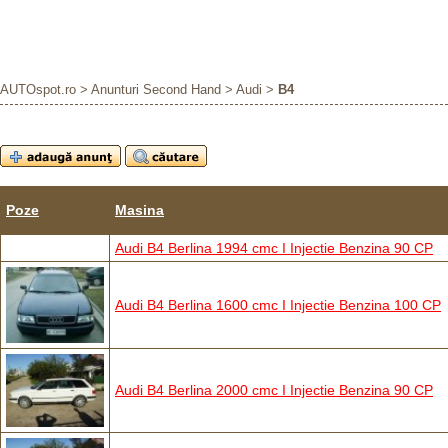
AUTOspot.ro
>
Anunturi Second Hand
>
Audi
>
B4
Poze
Masina
Audi B4 Berlina 1994 cmc I Injectie Benzina 90 CP
Audi B4 Berlina 1600 cmc I Injectie Benzina 100 CP
Audi B4 Berlina 2000 cmc I Injectie Benzina 90 CP