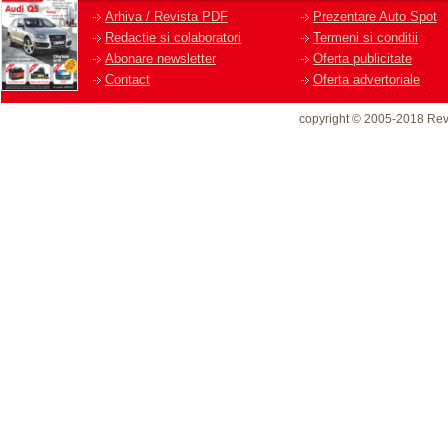
Arhiva / Revista PDF
Prezentare Auto Spot
Redactie si colaboratori
Termeni si conditii
Abonare newsletter
Oferta publicitate
Contact
Oferta advertoriale
copyright © 2005-2018 Rev