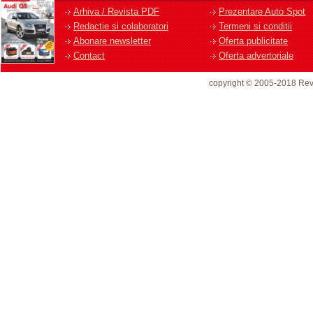
Arhiva / Revista PDF
Prezentare Auto Spot
Redactie si colaboratori
Termeni si conditii
Abonare newsletter
Oferta publicitate
Contact
Oferta advertoriale
copyright © 2005-2018 Rev