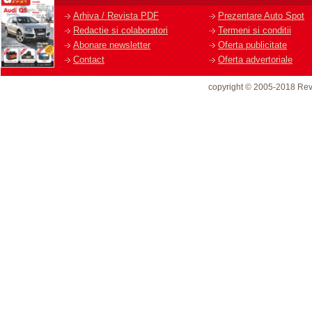
Arhiva / Revista PDF
Prezentare Auto Spot
Redactie si colaboratori
Termeni si conditii
Abonare newsletter
Oferta publicitate
Contact
Oferta advertoriale
copyright © 2005-2018 Rev