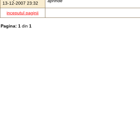
aprinde
13-12-2007 23:32
inceputul paginii
Pagina: 1
din
1