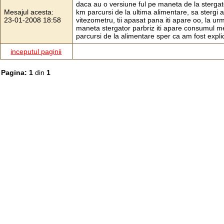
daca au o versiune ful pe maneta de la stergato
Mesajul acesta:
km parcursi de la ultima alimentare, sa stergi 
23-01-2008 18:58
vitezometru, tii apasat pana iti apare oo, la 
maneta stergator parbriz iti apare consumul me
parcursi de la alimentare sper ca am fost explicit
inceputul paginii
Pagina: 1
din
1